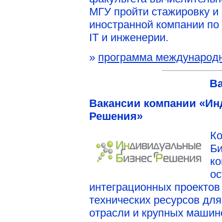
МГУ пройти стажировку и
иностранной компании по
IT и инженерии.
»
программа международн
В
Вакансии компании «И
Решения»
К
Би
ко
ос
интеграционных проектов
технических ресурсов дл
отрасли и крупных машин