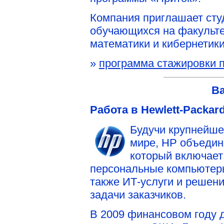
Компания приглашает студ
обучающихся на факульте
математики и кибернетики
»
программа стажировки п
В
Работа в Hewlett-Packar
Будучи крупнейше
мире, НР объедин
который включает
персональные компьютеры
также ИТ-услуги и решен
задачи заказчиков.
В 2009 финансовом году д