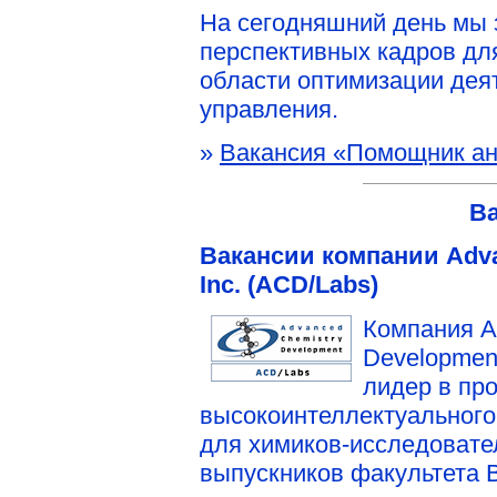
На сегодняшний день мы
перспективных кадров дл
области оптимизации дея
управления.
»
Вакансия «Помощник ан
В
Вакансии компании Adva
Inc. (ACD/Labs)
Компания A
Development
лидер в пр
высокоинтеллектуального
для химиков-исследовате
выпускников факультета 