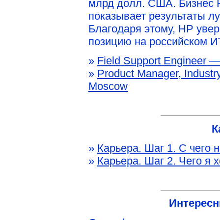
млрд долл. США. Бизнес 
показывает результаты л
Благодаря этому, HP уве
позицию на российском И
»
Field Support Engineer
»
Product Manager, Industr
Moscow
К
»
Карьера. Шаг 1. С чего 
»
Карьера. Шаг 2. Чего я 
Интерес