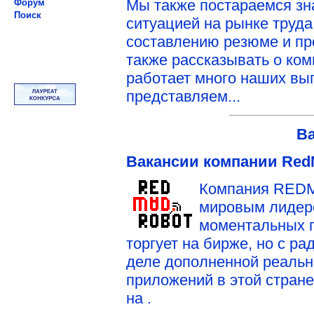
Мы также постараемся зн
Форум
Поиск
ситуацией на рынке труда
составлению резюме и пр
также рассказывать о ком
работает много наших вып
представляем...
В
Вакансии компании Red
Компания RED
мировым лидеро
моментальных п
торгует на бирже, но с ра
деле дополненной реальн
приложений в этой стране
на .