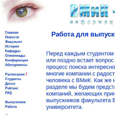
Работа для выпуск
Главная
Новости
Факультет
История
Кафедры
Перед каждым студентом 
Олимпиады
или поздно встает вопрос
Конференции
Абитуриенты
процесс поиска интересно
многие компании с радост
!
Расписание
человека с ВМиК. Как же 
Студенты
Досье
разделе мы будем предст
Рейтинг
компаний, желающих прин
FAQ
выпускников факультета 
Выпускники
университета.
Работа