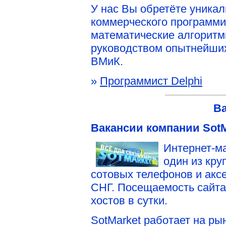
У нас Вы обретёте уника
коммерческого программ
математические алгоритмы
руководством опытнейших
ВМиК.
»
Программист Delphi
В
Вакансии компании SotM
Интернет-м
один из кру
сотовых телефонов и аксе
СНГ. Посещаемость сайта
хостов в сутки.
SotMarket работает на ры