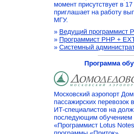
момент присутствует в 17
приглашает на работу вы
МГУ.
»
Ведущий программист 
»
Программист PHP + EXT
»
Системный администра
Программа обу
Московский аэропорт Дом
пассажирских перевозок 
ИТ-специалистов на долж
последующим обучением 
«Программист Lotus Notes
программы «Приток».