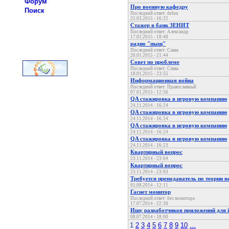
Форум
Про военную кафедру
Поиск
Последний ответ: defun
25.03.2015 - 16:22
Стажер в банк ЗЕНИТ
Последний ответ: Александр
17.02.2015 - 18:48
радио "пыщ"
Последний ответ: Слава
20.01.2015 - 21:44
Совет по проблеме
Последний ответ: Слава
18.01.2015 - 23:55
Информационная война
Последний ответ: Православный
07.01.2015 - 12:56
QA стажировка в игровую компанию
24.11.2014 - 16:24
QA стажировка в игровую компанию
24.11.2014 - 16:24
QA стажировка в игровую компанию
24.11.2014 - 16:24
QA стажировка в игровую компанию
24.11.2014 - 16:23
Квартирный вопрос
23.11.2014 - 23:04
Квартирный вопрос
23.11.2014 - 23:03
Требуется преподаватель по теории ве
05.08.2014 - 12:11
Гаснет монитор
Последний ответ: без монитора
17.07.2014 - 22:38
Ищу разработчиков приложений для i
08.07.2014 - 18:00
1
2
3
4
5
6
7
8
9
10
...