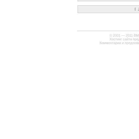
[
© 2001 — 2011
ВМи
Хостинг сайта пр
Комментарии и предлож