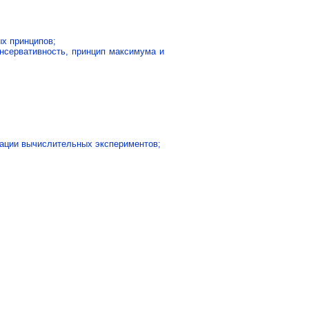
ых принципов;
нсервативность, принцип максимума и
ации вычислительных экспериментов;